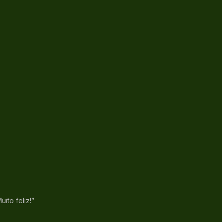
ito feliz!”