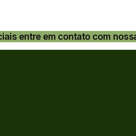
ciais entre em contato com noss