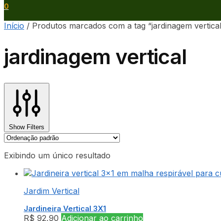
0
Início
/
Produtos marcados com a tag “jardinagem vertica
jardinagem vertical
Show Filters
Exibindo um único resultado
Jardim Vertical
Jardineira Vertical 3X1
R$
92,90
Adicionar ao carrinho