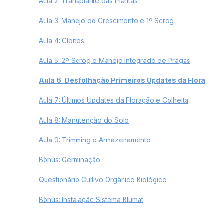
Aula 2: Transplante das Plantas
Aula 3: Manejo do Crescimento e 1º Scrog
Aula 4: Clones
Aula 5: 2º Scrog e Manejo Integrado de Pragas
Aula 6: Desfolhação Primeiros Updates da Flora
Aula 7: Últimos Updates da Floração e Colheita
Aula 8: Manutenção do Solo
Aula 9: Trimming e Armazenamento
Bônus: Germinação
Questionário Cultivo Orgânico Biológico
Bônus: Instalação Sistema Blumat