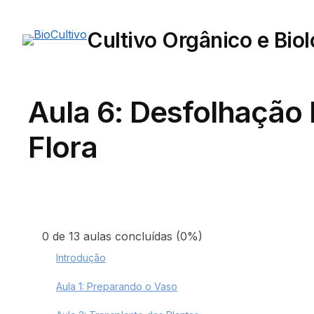
Cultivo Orgânico e Bio
Aula 6: Desfolhação 
Flora
0 de 13 aulas concluídas (0%)
Introdução
Aula 1: Preparando o Vaso