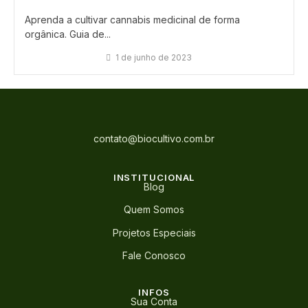
Aprenda a cultivar cannabis medicinal de forma
orgânica. Guia de...
1 de junho de 2023
contato@biocultivo.com.br
INSTITUCIONAL
Blog
Quem Somos
Projetos Especiais
Fale Conosco
INFOS
Sua Conta