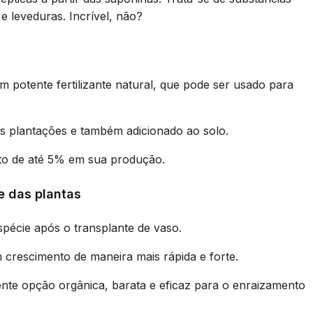
e leveduras. Incrível, não?
um potente fertilizante natural, que pode ser usado para
as plantações e também adicionado ao solo.
to de até 5% em sua produção.
e das plantas
pécie após o transplante de vaso.
 crescimento de maneira mais rápida e forte.
nte opção orgânica, barata e eficaz para o enraizamento