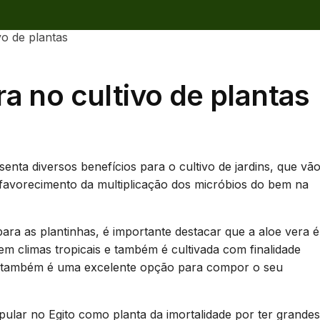
vo de plantas
ra no cultivo de plantas
enta diversos benefícios para o cultivo de jardins, que vã
o favorecimento da multiplicação dos micróbios do bem na
ra as plantinhas, é importante destacar que a aloe vera é
m climas tropicais e também é cultivada com finalidade
cie também é uma excelente opção para compor o seu
opular no Egito como planta da imortalidade por ter grandes