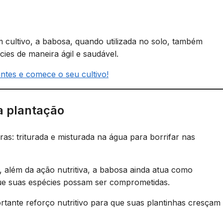
 cultivo, a babosa, quando utilizada no solo, também
cies de maneira ágil e saudável.
antes e comece o seu cultivo!
a plantação
as: triturada e misturada na água para borrifar nas
, além da ação nutritiva, a babosa ainda atua como
que suas espécies possam ser comprometidas.
rtante reforço nutritivo para que suas plantinhas cresçam