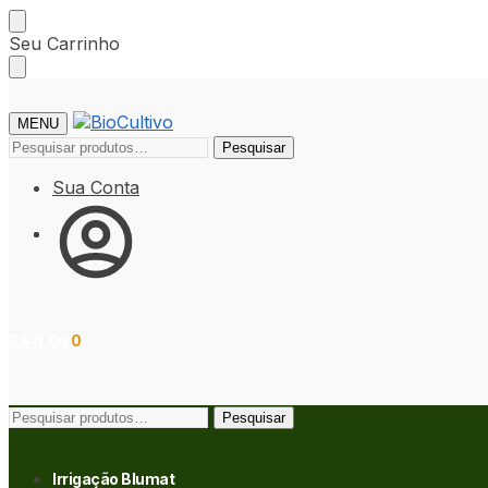
Seu Carrinho
MENU
Pesquisar
Sua Conta
R$
0,00
0
Pesquisar
Irrigação Blumat