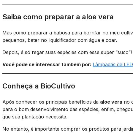
Saiba como preparar a aloe vera
Mas como preparar a babosa para borrifar no meu cultiv
pequenos, bater no liquidificador com água e coar.
Depois, é só regar suas espécies com esse super “suco”!
Você pode se interessar também por:
Lâmpadas de LED p
Conheça a BioCultivo
Após conhecer os principais benefícios da
aloe vera
no c
para o bom desenvolvimento das espécies, enfim, chego
que sua plantação necessita.
No entanto, é importante comprar os produtos para jardi