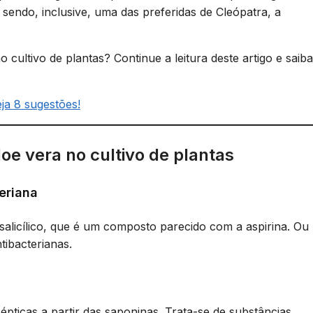
 sendo, inclusive, uma das preferidas de Cleópatra, a
 cultivo de plantas? Continue a leitura deste artigo e saiba
ja 8 sugestões!
oe vera no cultivo de plantas
eriana
 salicílico, que é um composto parecido com a aspirina. Ou
tibacterianas.
épticas a partir das saponinas. Trata-se de substâncias