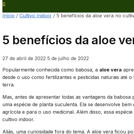
0
Início
/
Cultivo Indoor
/
5 benefícios da aloe vera no culti
5 benefícios da aloe ve
27 de abril de 2022
5 de julho de 2022
Popularmente conhecida como babosa, a
aloe vera
apres
desde o uso como fertilizantes e pesticidas naturais até 
terra.
Mas, antes de apresentar todas as vantagens da babosa pa
uma espécie de planta suculenta. Ela se desenvolve bem e
agrícola e para o uso medicinal. Além disso, essa espé
cultivo indoor.
Aliás, uma curiosidade fora do tema. A aloe vera ficou p