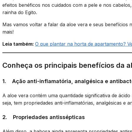
efeitos benéficos nos cuidados com a pele e nos cabelos,
rainha do Egito.
Mas vamos voltar a falar da aloe vera e seus benefícios no
mais!
Leia também:
O que plantar na horta de apartamento? Ve
Conheça os principais benefícios da al
1. Ação anti-inflamatória, analgésica e antibact
A aloe vera contém uma quantidade significativa de ácido
seja, tem propriedades anti-inflamatórias, analgésicas e an
2. Propriedades antissépticas
Além disso, a babosa ainda apresenta propriedades antiss