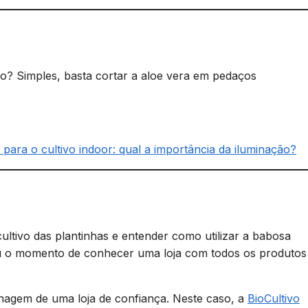
o? Simples, basta cortar a aloe vera em pedaços
ara o cultivo indoor: qual a importância da iluminação?
ultivo das plantinhas e entender como utilizar a babosa
u o momento de conhecer uma loja com todos os produtos
nagem de uma loja de confiança. Neste caso, a
BioCultivo