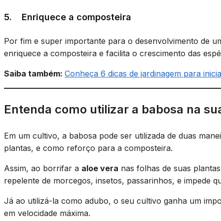
5. Enriquece a composteira
Por fim e super importante para o desenvolvimento de um
enriquece a composteira e facilita o crescimento das espé
Saiba também:
Conheça 6 dicas de jardinagem para inici
Entenda como utilizar a babosa na su
Em um cultivo, a babosa pode ser utilizada de duas maneir
plantas, e como reforço para a composteira.
Assim, ao borrifar a
aloe vera
nas folhas de suas plantas
repelente de morcegos, insetos, passarinhos, e impede 
Já ao utilizá-la como adubo, o seu cultivo ganha um impo
em velocidade máxima.