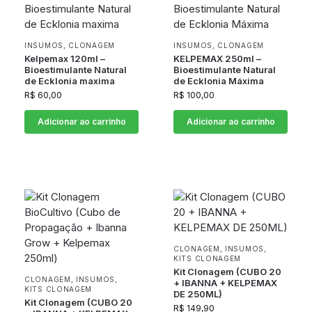
INSUMOS
,
CLONAGEM
INSUMOS
,
CLONAGEM
Kelpemax 120ml –
KELPEMAX 250ml –
Bioestimulante Natural
Bioestimulante Natural
de Ecklonia maxima
de Ecklonia Máxima
R$
60,00
R$
100,00
Adicionar ao carrinho
Adicionar ao carrinho
CLONAGEM
,
INSUMOS
,
KITS CLONAGEM
Kit Clonagem (CUBO 20
CLONAGEM
,
INSUMOS
,
+ IBANNA + KELPEMAX
KITS CLONAGEM
DE 250ML)
Kit Clonagem (CUBO 20
R$
149,90