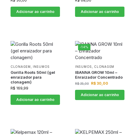
R$
30,00
R$
68,00
Adicionar ao carrinho
Adicionar ao carrinho
-14%
CLONAGEM
,
INSUMOS
INSUMOS
,
CLONAGEM
Gorilla Roots 50ml (gel
IBANNA GROW 10ml –
enraizador para
Enraizador Concentrado
clonagem)
R$
30,00
R$
35,00
R$
169,99
Adicionar ao carrinho
Adicionar ao carrinho