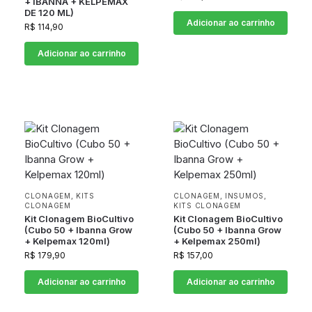
+ IBANNA + KELPEMAX
DE 120 ML)
Adicionar ao carrinho
R$
114,90
Adicionar ao carrinho
CLONAGEM
,
KITS
CLONAGEM
,
INSUMOS
,
CLONAGEM
KITS CLONAGEM
Kit Clonagem BioCultivo
Kit Clonagem BioCultivo
(Cubo 50 + Ibanna Grow
(Cubo 50 + Ibanna Grow
+ Kelpemax 120ml)
+ Kelpemax 250ml)
R$
179,90
R$
157,00
Adicionar ao carrinho
Adicionar ao carrinho