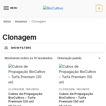
MENU
0
Início
Insumos
Clonagem
/
/
Clonagem
SHOW FILTERS
Mostrando todos os 10 resultados
CLONAGEM
,
INSUMOS
CLONAGEM
,
INSUMOS
Cubos de Propagação
Cubos de Propagação
BioCultivo – Turfa
BioCultivo – Turfa
Premium (20 un)
Premium (50 un)