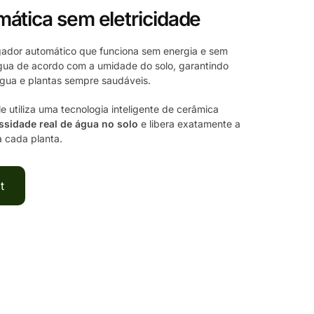
mática sem eletricidade
gador automático que funciona sem energia e sem
 água de acordo com a umidade do solo, garantindo
água e plantas sempre saudáveis.
ele utiliza uma tecnologia inteligente de cerâmica
ssidade real de água no solo
e libera exatamente a
 cada planta.
t