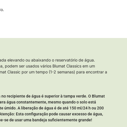
do.
ada elevando ou abaixando o reservatório de água.
ua, podem ser usados vários Blumat Classics em um
lumat Classic por um tempo (1-2 semanas) para encontrar a
a no recipiente de água é superior à tampa verde. O Blumat
ibera água constantemente, mesmo quando o solo está
e úmido. A liberação de água é de até 150 ml/24 h ou 200
 Atenção: Esta configuração pode causar excesso de água,
que-se de usar uma bandeja suficientemente grande!