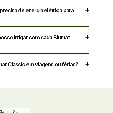
precisa de energia elétrica para
posso irrigar com cada Blumat
mat Classic em viagens ou férias?