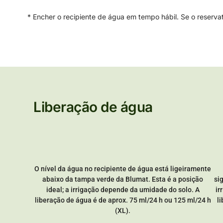
* Encher o recipiente de água em tempo hábil. Se o reserva
Liberação de água
O nível da água no recipiente de água está ligeiramente
abaixo da tampa verde da Blumat. Esta é a posição
si
ideal; a irrigação depende da umidade do solo. A
ir
liberação de água é de aprox. 75 ml/24 h ou 125 ml/24 h
l
(XL).