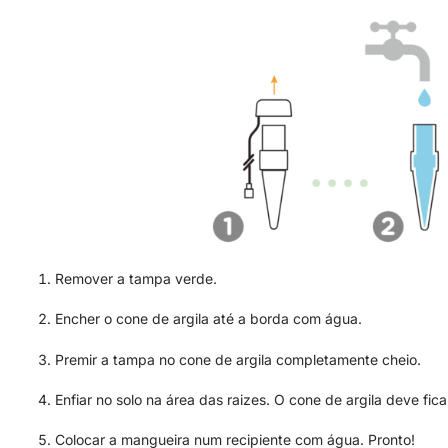
Remover a tampa verde.
Encher o cone de argila até a borda com água.
Premir a tampa no cone de argila completamente cheio.
Enfiar no solo na área das raizes. O cone de argila deve fic
Colocar a mangueira num recipiente com água. Pronto!