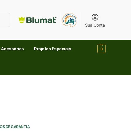
uisar
Sua Conta
Acessórios
Projetos Especiais
0
NOS DE GARANTIA