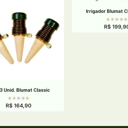
Irrigador Blumat C
R$
199,9
3 Unid. Blumat Classic
R$
164,90