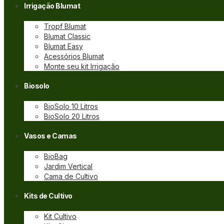
Irrigação Blumat
Tropf Blumat
Blumat Classic
Blumat Easy
Acessórios Blumat
Monte seu kit Irrigação
Biosolo
BioSolo 10 Litros
BioSolo 20 Litros
Vasos e Camas
BioBag
Jardim Vertical
Cama de Cultivo
Kits de Cultivo
Kit Cultivo