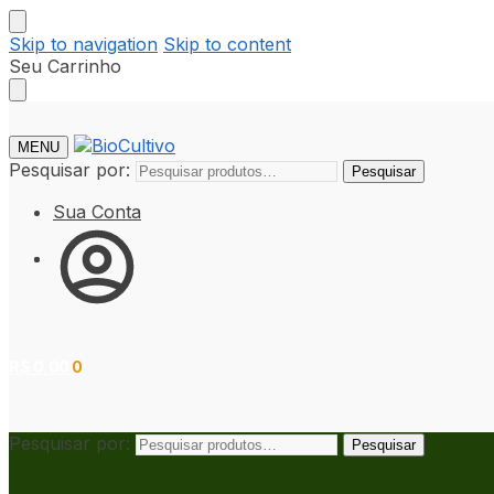
Skip to navigation
Skip to content
Seu Carrinho
MENU
Pesquisar por:
Pesquisar
Sua Conta
R$
0,00
0
Pesquisar por:
Pesquisar