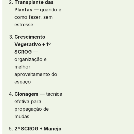
Transplante das
Plantas
— quando e
como fazer, sem
estresse
Crescimento
Vegetativo + 1º
SCROG
—
organização e
melhor
aproveitamento do
espaço
Clonagem
— técnica
efetiva para
propagação de
mudas
2º SCROG + Manejo