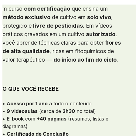
m curso
com certificação
que ensina um
método exclusivo
de cultivo em
solo vivo
,
protegido e
livre de pesticidas
. Em vídeos
práticos gravados em um cultivo
autorizado
,
você aprende técnicas claras para obter
flores
de alta qualidade
, ricas em fitoquímicos de
valor terapêutico —
do início ao fim do ciclo
.
O QUE VOCÊ RECEBE
•
Acesso por 1 ano
a todo o conteúdo
•
9 videoaulas
(cerca de
2h30
no total)
•
E-book
com
+40 páginas
(resumos, listas e
diagramas)
•
Certificado de Conclusão