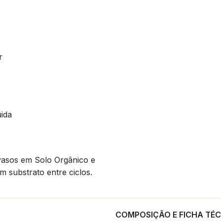
r
uida
vasos em Solo Orgânico e
am substrato entre ciclos.
COMPOSIÇÃO E FICHA TÉ