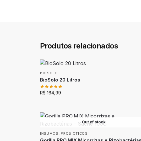
Produtos relacionados
BIOSOLO
BioSolo 20 Litros
R$
164,99
Out of stock
INSUMOS
,
PROBIOTICOS
Gorilla PRO.MIX Micorrizas e Rizobactérias