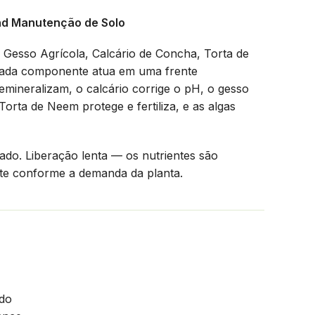
end Manutenção de Solo
Gesso Agrícola, Calcário de Concha, Torta de
Cada componente atua em uma frente
remineralizam, o calcário corrige o pH, o gesso
orta de Neem protege e fertiliza, e as algas
ado. Liberação lenta — os nutrientes são
nte conforme a demanda da planta.
ado