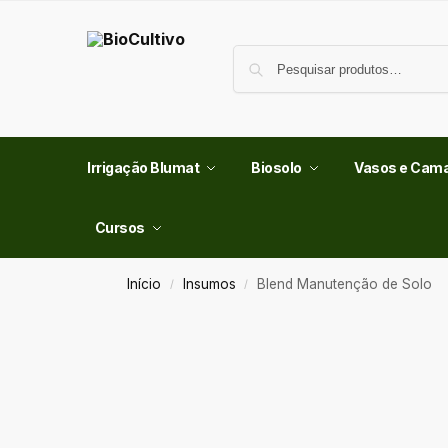
Irrigação Blumat
Biosolo
Vasos e Cam
Cursos
Início
Insumos
Blend Manutenção de Solo
/
/