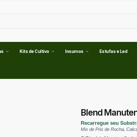
Pesq
as
Kits de Cultivo
Insumos
Estufas e Led
Blend Manuten
Recarregue seu Substr
Mix de Pós de Rocha, Calcá