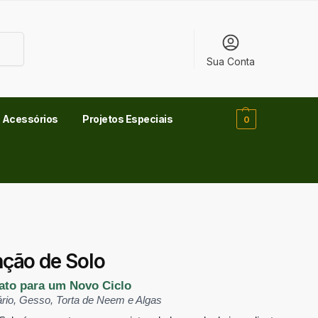
uisar
Sua Conta
Acessórios
Projetos Especiais
0
ção de Solo
ato para um Novo Ciclo
rio, Gesso, Torta de Neem e Algas