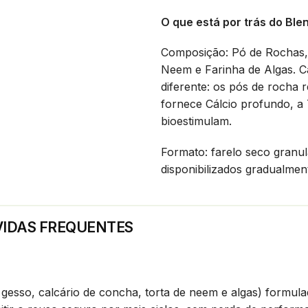
O que está por trás do Bl
Composição: Pó de Rochas, 
Neem e Farinha de Algas. 
diferente: os pós de rocha 
fornece Cálcio profundo, a T
bioestimulam.
Formato: farelo seco granul
disponibilizados gradualme
IDAS FREQUENTES
, gesso, calcário de concha, torta de neem e algas) formul