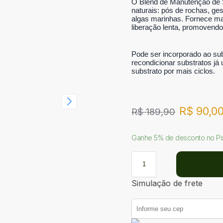
O Blend de Manutenção de S
naturais: pós de rochas, ges
algas marinhas. Fornece mac
liberação lenta, promovendo
Pode ser incorporado ao sub
recondicionar substratos já
substrato por mais ciclos.
R$
90,0
R$
189,90
Ganhe 5% de desconto no Pi
Simulação de frete