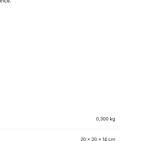
ance.
0,300 kg
20 × 20 × 14 cm