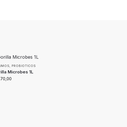
UMOS
,
PROBIOTICOS
illa Microbes 1L
170,00