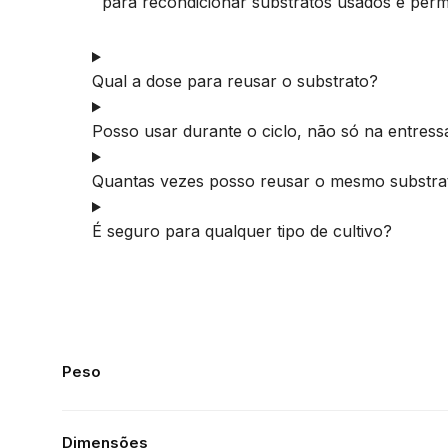
para recondicionar substratos usados e perm
Qual a dose para reusar o substrato?
Posso usar durante o ciclo, não só na entress
Quantas vezes posso reusar o mesmo substra
É seguro para qualquer tipo de cultivo?
Peso
Dimensões