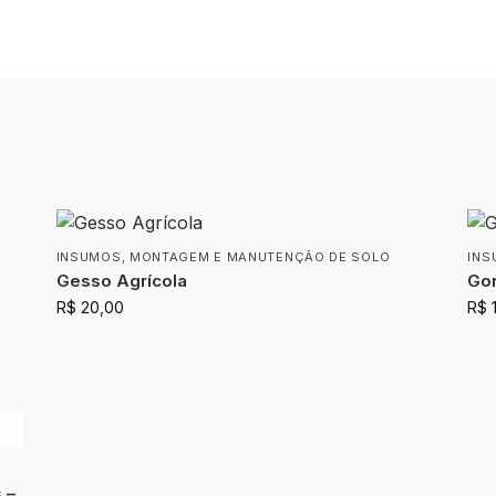
INSUMOS
,
MONTAGEM E MANUTENÇÃO DE SOLO
INS
Gesso Agrícola
Gor
R$
20,00
R$
 –