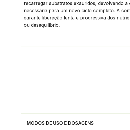
recarregar substratos exauridos, devolvendo a c
necessária para um novo ciclo completo. A co
garante liberação lenta e progressiva dos nutri
ou desequilíbrio.
MODOS DE USO E DOSAGENS