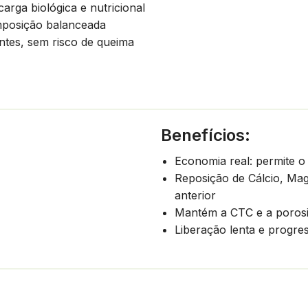
arga biológica e nutricional
mposição balanceada
entes, sem risco de queima
Benefícios:
Economia real: permite o
Reposição de Cálcio, Mag
anterior
Mantém a CTC e a porosid
Liberação lenta e progres