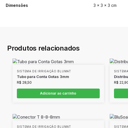
Dimensões
3 × 3 × 3 cm
Produtos relacionados
SISTEMA DE IRRIGAÇÃO BLUMAT
SISTEMA
Tubo para Conta Gotas 3mm
Distrib
R$
28,50
R$
22,9
Adicionar ao carrinho
SISTEMA DE IRRIGAÇÃO BLUMAT
SISTEMA