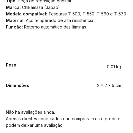
Tipo:
Peça de reposição original
Marca:
Chikamasa (Japão)
Modelo compatível:
Tesouras T-500, T-550, T-560 e T-570
Material:
Aço temperado de alta resistência
Função:
Retorno automático das lâminas
Peso
0,01 kg
Dimensões
2 × 2 × 5 cm
Não há avaliações ainda.
Apenas clientes conectados que compraram este produto
podem deixar uma avaliação.