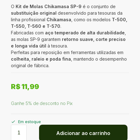
O
Kit de Molas Chikamasa SP-9
é o conjunto de
substituição original
desenvolvido para tesouras da
linha profissional
Chikamasa
, como os modelos
T-500,
T-550, T-560 e T-570
.
Fabricadas com
aço temperado de alta durabilidade
,
as molas SP-9 garantem
retorno suave, corte preciso
e longa vida útil
à tesoura.
Perfeitas para reposição em ferramentas utilizadas em
colheita, raleio e poda fina
, mantendo o desempenho
original de fábrica.
R$
11,99
Ganhe 5% de desconto no Pix
Em estoque
Adicionar ao carrinho