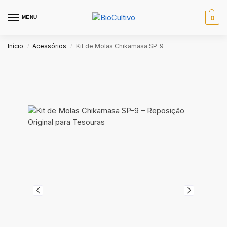
MENU
0
Início
Acessórios
Kit de Molas Chikamasa SP-9
/
/