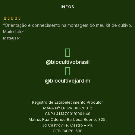
INFOS
“Orientação e conhecimento na montagem do meu kit de cultivo.
Muito feliz!”
Mateus P.
@biocultivobrasil
@biocultivojardim
Registro de Estabelecimento Produtor
MAPA Nº EP: PR 005700-2
CNPJ 41.147.001/0001-40
Matriz: Rua Odorico Barbosa Bueno, 325,
Jd Castroville, Castro – PR.
CEP: 84178-630