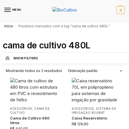
MENU
0
Início
Produtos marcados com a tag “cama de cultivo 480L”
/
cama de cultivo 480L
SHOW FILTERS
Mostrando todos os 2 resultados
ACESSÓRIOS
,
CAMA DE
ACESSÓRIOS
,
SISTEMA DE
CULTIVO
IRRIGAÇÃO BLUMAT
Cama de Cultivo 480
Caixa Reservatório
litros
R$
129,90
R$
440,00