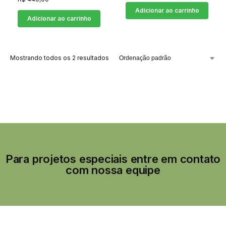
Adicionar ao carrinho
Adicionar ao carrinho
Mostrando todos os 2 resultados
Para projetos especiais entre em contato
com nossa equipe