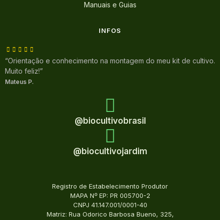
Manuais e Guias
INFOS
“Orientação e conhecimento na montagem do meu kit de cultivo.
Muito feliz!”
Mateus P.
@biocultivobrasil
@biocultivojardim
Registro de Estabelecimento Produtor
MAPA Nº EP: PR 005700-2
CNPJ 41.147.001/0001-40
Matriz: Rua Odorico Barbosa Bueno, 325,