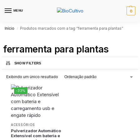
MENU
0
Início
Produtos marcados com a tag “ferramenta para plantas”
/
ferramenta para plantas
SHOW FILTERS
Exibindo um único resultado
-33%
ACESSÓRIOS
Pulverizador Automático
Extensível com bateria e