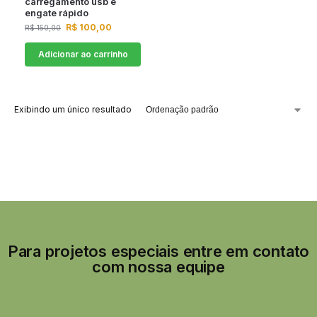
carregamento usb e
engate rápido
R$
100,00
R$
150,00
Adicionar ao carrinho
Exibindo um único resultado
Para projetos especiais entre em contato
com nossa equipe