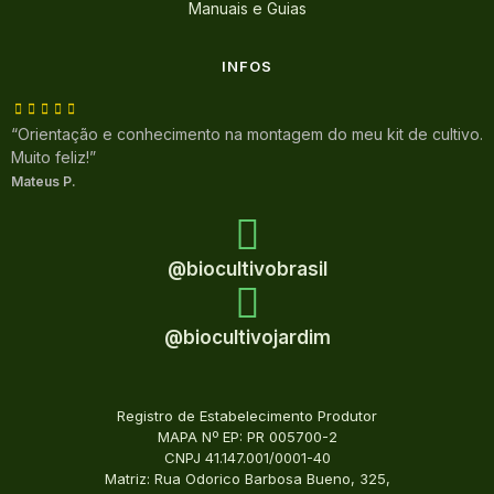
Manuais e Guias
INFOS
“Orientação e conhecimento na montagem do meu kit de cultivo.
Muito feliz!”
Mateus P.
@biocultivobrasil
@biocultivojardim
Registro de Estabelecimento Produtor
MAPA Nº EP: PR 005700-2
CNPJ 41.147.001/0001-40
Matriz: Rua Odorico Barbosa Bueno, 325,