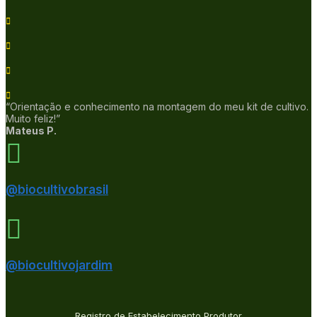
“Orientação e conhecimento na montagem do meu kit de cultivo.
Muito feliz!”
Mateus P.
@biocultivobrasil
@biocultivojardim
Registro de Estabelecimento Produtor