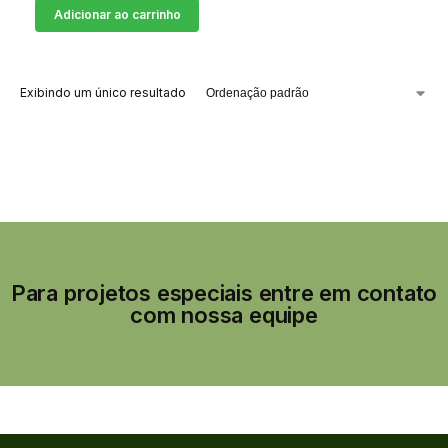
Adicionar ao carrinho
Exibindo um único resultado
Para projetos especiais entre em contato
com nossa equipe