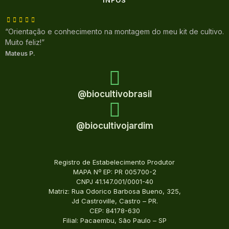
“Orientação e conhecimento na montagem do meu kit de cultivo.
Muito feliz!”
Mateus P.
@biocultivobrasil
@biocultivojardim
Registro de Estabelecimento Produtor
MAPA Nº EP: PR 005700-2
CNPJ 41.147.001/0001-40
Matriz: Rua Odorico Barbosa Bueno, 325,
Jd Castroville, Castro – PR.
CEP: 84178-630
Filial: Pacaembu, São Paulo – SP