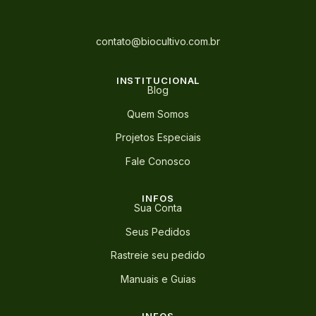
contato@biocultivo.com.br
INSTITUCIONAL
Blog
Quem Somos
Projetos Especiais
Fale Conosco
INFOS
Sua Conta
Seus Pedidos
Rastreie seu pedido
Manuais e Guias
INFOS