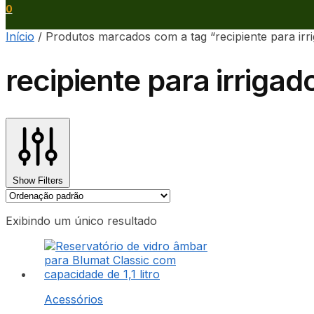
0
Início
/
Produtos marcados com a tag “recipiente para irr
recipiente para irrigad
Show Filters
Exibindo um único resultado
Acessórios