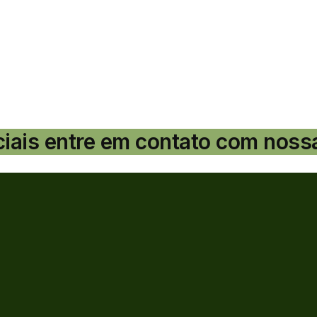
ciais entre em contato com noss