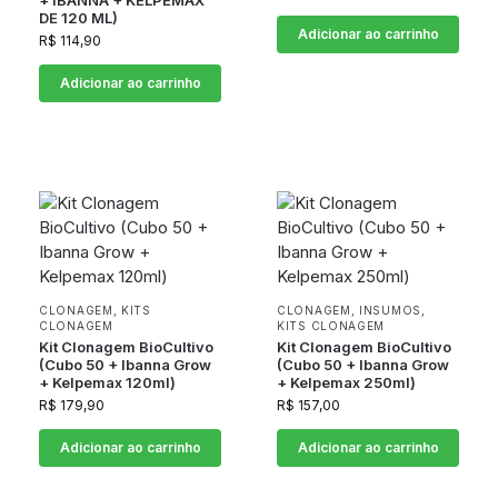
+ IBANNA + KELPEMAX
DE 120 ML)
Adicionar ao carrinho
R$
114,90
Adicionar ao carrinho
CLONAGEM
,
KITS
CLONAGEM
,
INSUMOS
,
CLONAGEM
KITS CLONAGEM
Kit Clonagem BioCultivo
Kit Clonagem BioCultivo
(Cubo 50 + Ibanna Grow
(Cubo 50 + Ibanna Grow
+ Kelpemax 120ml)
+ Kelpemax 250ml)
R$
179,90
R$
157,00
Adicionar ao carrinho
Adicionar ao carrinho