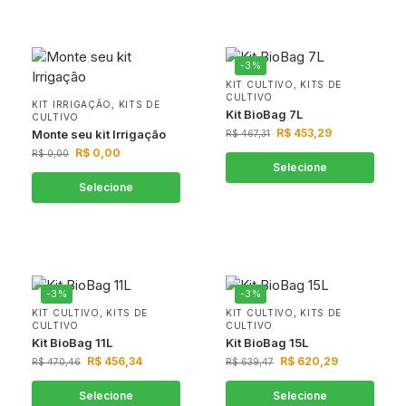
-3%
KIT CULTIVO
,
KITS DE
CULTIVO
KIT IRRIGAÇÃO
,
KITS DE
Kit BioBag 7L
CULTIVO
R$
453,29
Monte seu kit Irrigação
R$
467,31
R$
0,00
R$
0,00
Selecione
Selecione
-3%
-3%
KIT CULTIVO
,
KITS DE
KIT CULTIVO
,
KITS DE
CULTIVO
CULTIVO
Kit BioBag 11L
Kit BioBag 15L
R$
456,34
R$
620,29
R$
470,46
R$
639,47
Selecione
Selecione