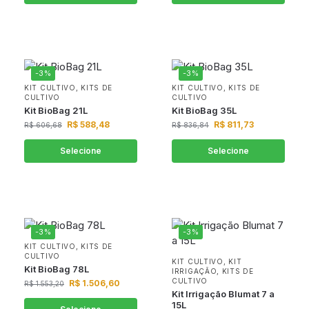
-3%
-3%
KIT CULTIVO
,
KITS DE
KIT CULTIVO
,
KITS DE
CULTIVO
CULTIVO
Kit BioBag 21L
Kit BioBag 35L
R$
588,48
R$
811,73
R$
606,68
R$
836,84
Selecione
Selecione
-3%
-3%
KIT CULTIVO
,
KITS DE
CULTIVO
KIT CULTIVO
,
KIT
Kit BioBag 78L
IRRIGAÇÃO
,
KITS DE
CULTIVO
R$
1.506,60
R$
1.553,20
Kit Irrigação Blumat 7 a
15L