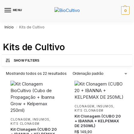
MENU
0
Início
Kits de Cultivo
/
Kits de Cultivo
SHOW FILTERS
Mostrando todos os 22 resultados
CLONAGEM
,
INSUMOS
,
KITS CLONAGEM
Kit Clonagem (CUBO 20
CLONAGEM
,
INSUMOS
,
+ IBANNA + KELPEMAX
KITS CLONAGEM
DE 250ML)
Kit Clonagem (CUBO 20
R$
149,90