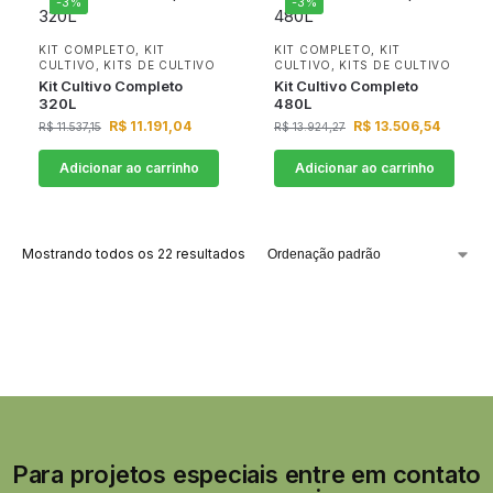
-3%
-3%
KIT COMPLETO
,
KIT
KIT COMPLETO
,
KIT
CULTIVO
,
KITS DE CULTIVO
CULTIVO
,
KITS DE CULTIVO
Kit Cultivo Completo
Kit Cultivo Completo
320L
480L
R$
11.191,04
R$
13.506,54
R$
11.537,15
R$
13.924,27
Adicionar ao carrinho
Adicionar ao carrinho
Mostrando todos os 22 resultados
Para projetos especiais entre em contato