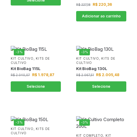
Selecione
R$
220,36
R$
227,18
Adicionar ao carrinho
-3%
-3%
KIT CULTIVO
,
KITS DE
KIT CULTIVO
,
KITS DE
CULTIVO
CULTIVO
Kit BioBag 115L
Kit BioBag 130L
R$
1.978,87
R$
2.005,48
R$
2.040,07
R$
2.067,51
Selecione
Selecione
-3%
-3%
KIT CULTIVO
,
KITS DE
CULTIVO
KIT COMPLETO
,
KIT