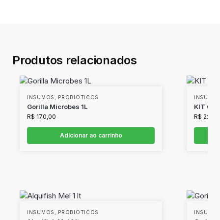
Produtos relacionados
INSUMOS
,
PROBIOTICOS
INSUMO
Gorilla Microbes 1L
KIT Gor
R$
170,00
R$
220,0
Adicionar ao carrinho
INSUMOS
,
PROBIOTICOS
INSUMO