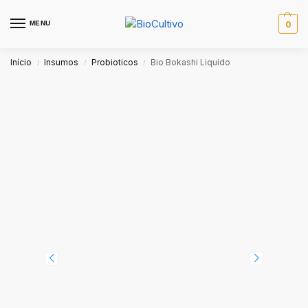
MENU
0
Início
Insumos
Probioticos
Bio Bokashi Liquido
/
/
/