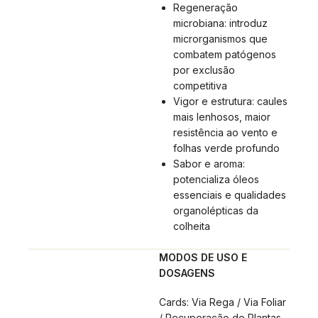
Regeneração
microbiana: introduz
microrganismos que
combatem patógenos
por exclusão
competitiva
Vigor e estrutura: caules
mais lenhosos, maior
resistência ao vento e
folhas verde profundo
Sabor e aroma:
potencializa óleos
essenciais e qualidades
organolépticas da
colheita
MODOS DE USO E
DOSAGENS
Cards: Via Rega / Via Foliar
/ Recuperação de Plantas