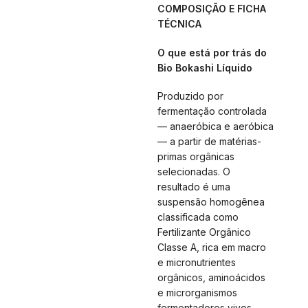
COMPOSIÇÃO E FICHA
TÉCNICA
O que está por trás do
Bio Bokashi Líquido
Produzido por
fermentação controlada
— anaeróbica e aeróbica
— a partir de matérias-
primas orgânicas
selecionadas. O
resultado é uma
suspensão homogênea
classificada como
Fertilizante Orgânico
Classe A, rica em macro
e micronutrientes
orgânicos, aminoácidos
e microrganismos
fermentadores vivos.