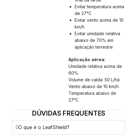
Evitar temperatura acima
de 27°C
Evitar vento acima de 10
km/h
Evitar umidade relativa
abaixo de 70% em
aplicação terrestre
Aplicação aérea:
Umidade relativa acima de
60%
Volume de calda: 50 L/há
Vento abaixo de 10 km/h
Temperatura abaixo de
27°C
DÚVIDAS FREQUENTES
O que é o LeafShield?