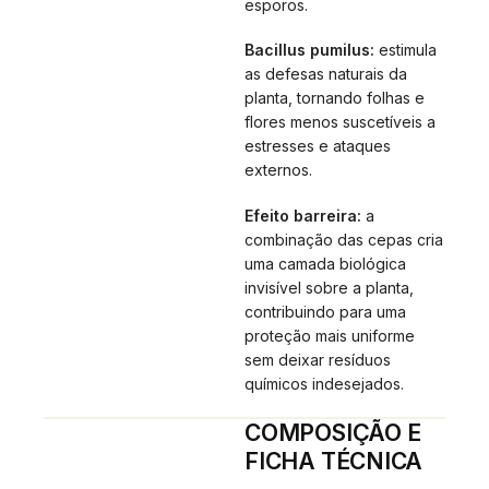
esporos.
Bacillus pumilus:
estimula
as defesas naturais da
planta, tornando folhas e
flores menos suscetíveis a
estresses e ataques
externos.
Efeito barreira:
a
combinação das cepas cria
uma camada biológica
invisível sobre a planta,
contribuindo para uma
proteção mais uniforme
sem deixar resíduos
químicos indesejados.
COMPOSIÇÃO E
FICHA TÉCNICA