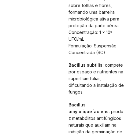
sobre folhas e flores,
formando uma barreira
microbiológica ativa para
proteção da parte aérea.
Concentração: 1 × 10⁹
UFC/mL
Formulação: Suspensão
Concentrada (SC)
Bacillus subtilis:
compete
por espaço e nutrientes na
superfície foliar,
dificultando a instalação de
fungos.
Bacillus
amyloliquefaciens:
produ
z metabólitos antifúngicos
naturais que auxiliam na
inibição da germinação de