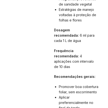
de sanidade vegetal
Estratégias de manejo
voltadas à proteção de
folhas e flores
Dosagem
recomendada:
6 ml para
cada 1 L de água
Frequência
recomendada:
4
aplicações com intervalo
de 10 dias
Recomendações gerais:
Promover boa cobertura
foliar, sem escorrimento
Aplicar
preferencialmente no
final da tarde