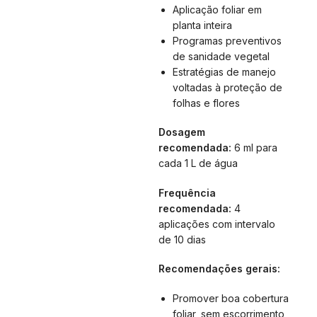
Aplicação foliar em
planta inteira
Programas preventivos
de sanidade vegetal
Estratégias de manejo
voltadas à proteção de
folhas e flores
Dosagem
recomendada:
6 ml para
cada 1 L de água
Frequência
recomendada:
4
aplicações com intervalo
de 10 dias
Recomendações gerais:
Promover boa cobertura
foliar, sem escorrimento