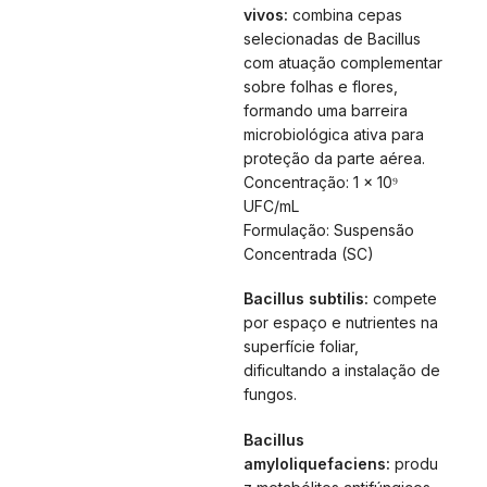
vivos:
combina cepas
selecionadas de Bacillus
com atuação complementar
sobre folhas e flores,
formando uma barreira
microbiológica ativa para
proteção da parte aérea.
Concentração: 1 × 10⁹
UFC/mL
Formulação: Suspensão
Concentrada (SC)
Bacillus subtilis:
compete
por espaço e nutrientes na
superfície foliar,
dificultando a instalação de
fungos.
Bacillus
amyloliquefaciens:
produ