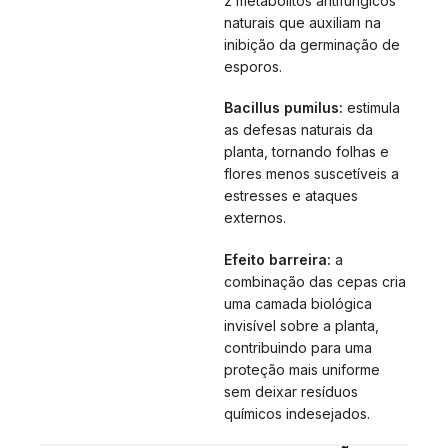
z metabólitos antifúngicos
naturais que auxiliam na
inibição da germinação de
esporos.
Bacillus pumilus:
estimula
as defesas naturais da
planta, tornando folhas e
flores menos suscetíveis a
estresses e ataques
externos.
Efeito barreira:
a
combinação das cepas cria
uma camada biológica
invisível sobre a planta,
contribuindo para uma
proteção mais uniforme
sem deixar resíduos
químicos indesejados.