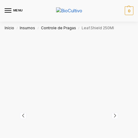
MENU
0
Início
Insumos
Controle de Pragas
Leaf.Shield 250Ml
/
/
/